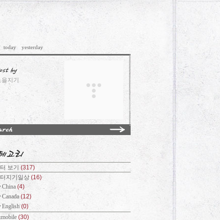
today
yesterday
노을지기
터 보기
(317)
리터지기일상
(16)
China
(4)
Canada
(12)
English
(0)
&mobile
(30)