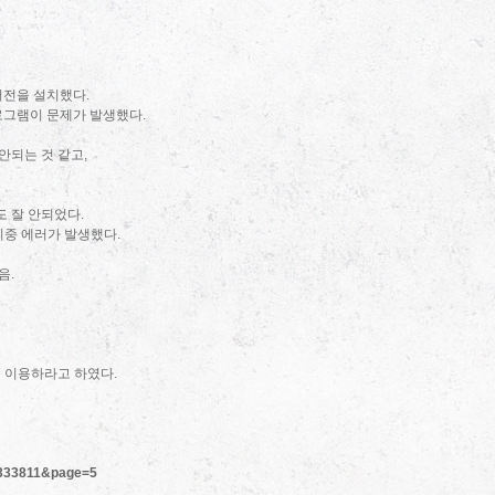
 버전을 설치했다.
서 프로그램이 문제가 발생했다.
안되는 것 같고,
 잘 안되었다.
치중 에러가 발생했다.
음.
ity 을 이용하라고 하였다.
=1333811&page=5