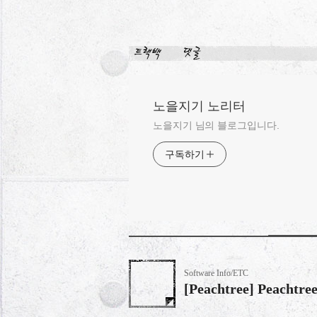
노을지기 노리터
노을지기 님의 블로그입니다.
구독하기
Software Info/ETC
[Peachtree] Peacht