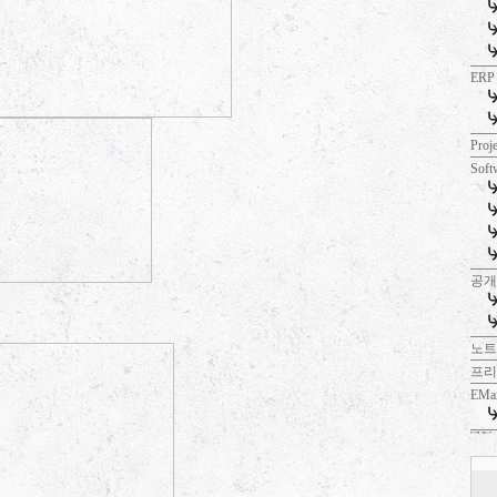
ERP
Proj
Soft
공
노트
프리
EMa