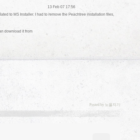
13 Feb 07 17:56
lated to MS Installer. I had to remove the Peachtree installation files,
can download it from
Posted by 노을지기