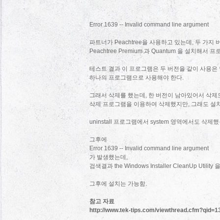
Error 1639 -- Invalid command line argument
파트너가 Peachtree을 사용하고 있는데, 두 가지
Peachtree Premium 과 Quantum 을 설치해
테스트 결과 이 프로그램은 두 버전을 같이 사용은 
하나의 프로그램으로 사용해야 한다.
그래서 삭제를 했는데, 한 버전이 남아있어서 삭제도
삭제 프로그램을 이용하여 삭제했지만, 그래도 설
uninstall 프로그램에서 system 영역에서도 삭제했
그후에
Error 1639 -- Invalid command line argument
가 발생했는데,
검색결과 the Windows Installer CleanUp Util
그후에 설치는 가능함.
참고 자료
http://www.tek-tips.com/viewthread.cfm?qid