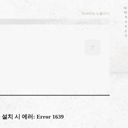
Posted by 노을지기
ree 설치 시 에러: Error 1639